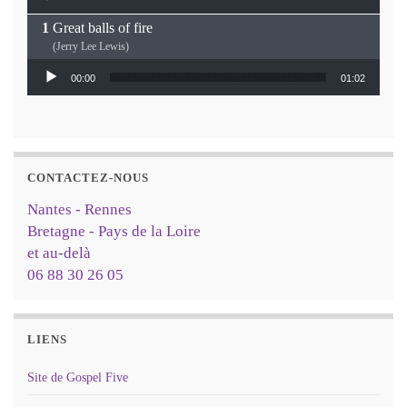
Great balls of fire
(Jerry Lee Lewis)
Lecteur audio
00:00
01:02
CONTACTEZ-NOUS
Nantes - Rennes
Bretagne - Pays de la Loire
et au-delà
06 88 30 26 05
LIENS
Site de Gospel Five