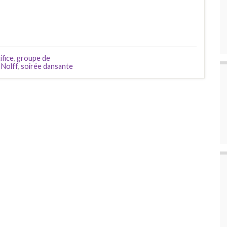
ifice
,
groupe de
 Nolff
,
soirée dansante