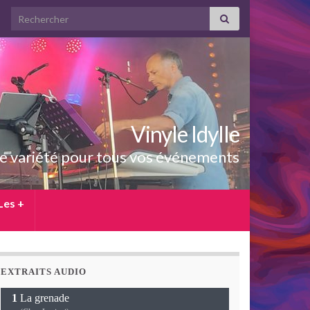
Search for:
Vinyle Idylle
e variété pour tous vos événements
Les +
EXTRAITS AUDIO
La grenade