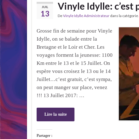
Vinyle Idylle: c’est 
JUIL
13
De
Vinyle Idylle Administrateur
dans la catégorie
Grosse fin de semaine pour Vinyle
Idylle, on se balade entre la
Bretagne et le Loir et Cher. Les
voyages forment la jeunesse: 1100
Km entre le 13 et le 15 Juillet. On
espère vous croisez le 13 ou le 14
Juillet…c’est gratuit, c’est sympa,
on peut manger sur place, venez
!!! 13 Juillet 2017: …
Lire la suite
Partager :