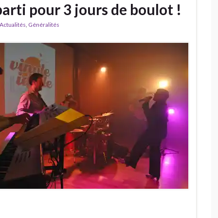
parti pour 3 jours de boulot !
Actualités
,
Généralités