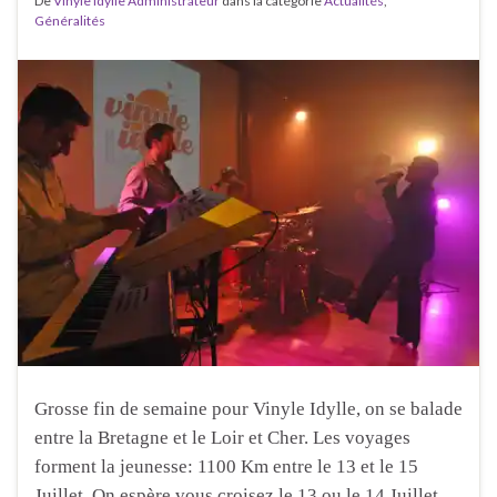
De
Vinyle Idylle Administrateur
dans la catégorie
Actualités
,
Généralités
Grosse fin de semaine pour Vinyle Idylle, on se balade
entre la Bretagne et le Loir et Cher. Les voyages
forment la jeunesse: 1100 Km entre le 13 et le 15
Juillet. On espère vous croisez le 13 ou le 14 Juillet…