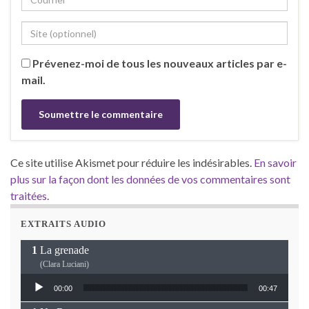
Prévenez-moi de tous les nouveaux articles par e-
mail.
Ce site utilise Akismet pour réduire les indésirables.
En savoir
plus sur la façon dont les données de vos commentaires sont
traitées
.
EXTRAITS AUDIO
La grenade
(Clara Luciani)
Lecteur audio
00:00
00:47