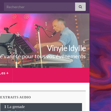
Search for:
Vinyle Idylle
e variété pour tous vos événements
Les +
EXTRAITS AUDIO
La grenade