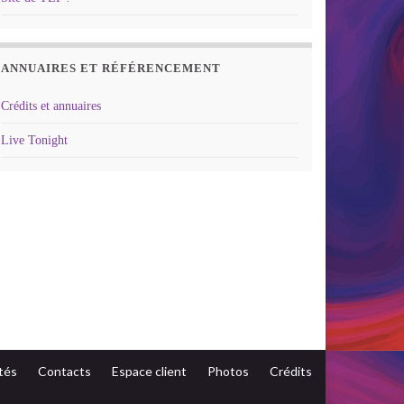
ANNUAIRES ET RÉFÉRENCEMENT
Crédits et annuaires
Live Tonight
tés
Contacts
Espace client
Photos
Crédits