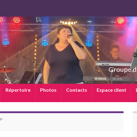
Groupe d
Répertoire
Photos
Contacts
Espace client
r-