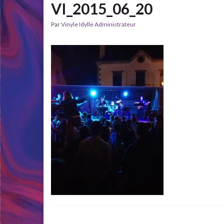
VI_2015_06_20
Par
Vinyle Idylle Administrateur