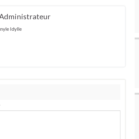
e Administrateur
nyle Idylle
.