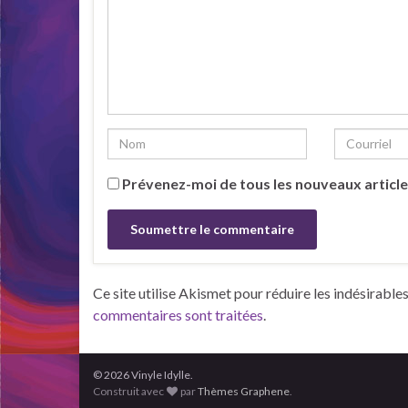
Prévenez-moi de tous les nouveaux article
Ce site utilise Akismet pour réduire les indésirable
commentaires sont traitées
.
© 2026 Vinyle Idylle.
Construit avec
par
Thèmes Graphene
.