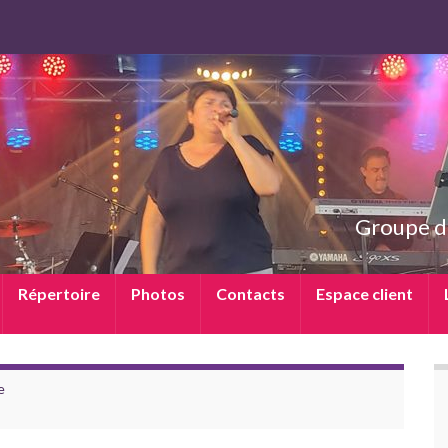
Groupe d
Répertoire
Photos
Contacts
Espace client
e