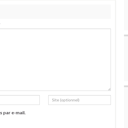
.
s par e-mail.