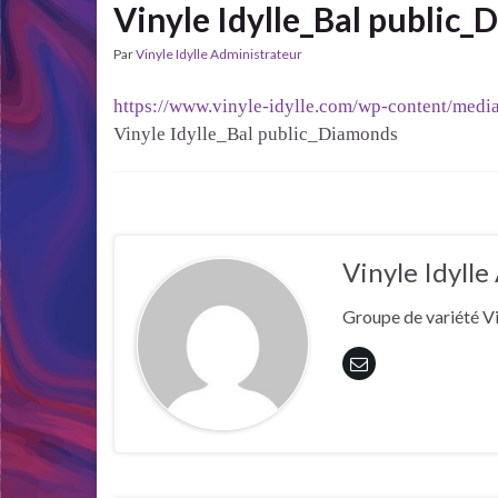
Vinyle Idylle_Bal public
Par
Vinyle Idylle Administrateur
https://www.vinyle-idylle.com/wp-content/med
Vinyle Idylle_Bal public_Diamonds
Vinyle Idyll
Groupe de variété Vi