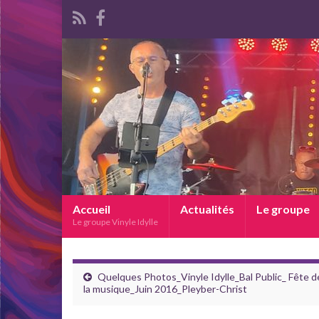
Accueil
Actualités
Le groupe
Le groupe Vinyle Idylle
Quelques Photos_Vinyle Idylle_Bal Public_ Fête d
la musique_Juin 2016_Pleyber-Christ