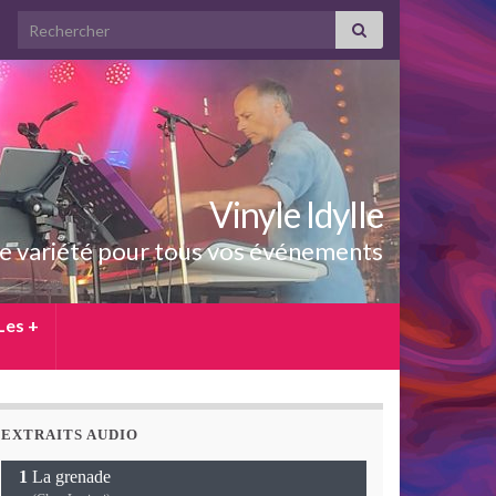
Search for:
Vinyle Idylle
e variété pour tous vos événements
Les +
EXTRAITS AUDIO
La grenade