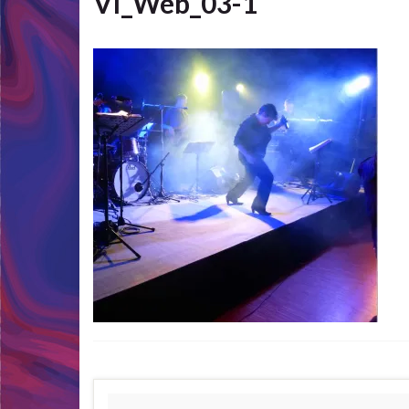
VI_Web_03-1