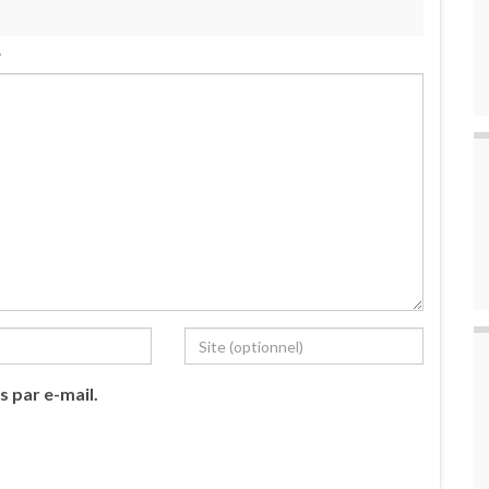
.
s par e-mail.