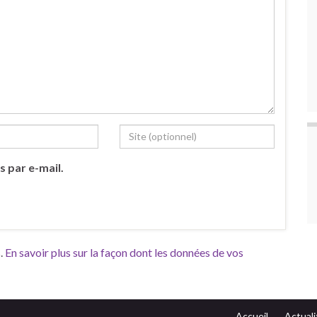
s par e-mail.
s.
En savoir plus sur la façon dont les données de vos
Accueil
Actuali