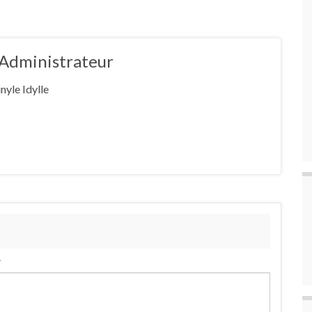
e Administrateur
nyle Idylle
.