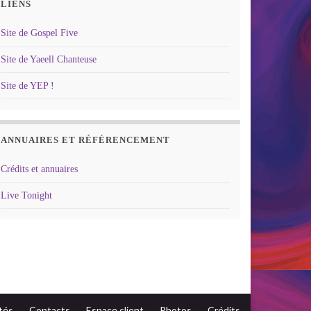
LIENS
Site de Gospel Five
Site de Yaeell Chanteuse
Site de YEP !
ANNUAIRES ET RÉFÉRENCEMENT
Crédits et annuaires
Live Tonight
tés
Contacts
Espace client
Photos
Crédits