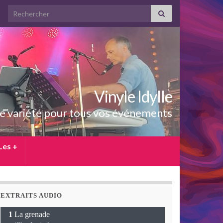
Search for:
Vinyle Idylle
e variété pour tous vos événements
Les +
EXTRAITS AUDIO
La grenade