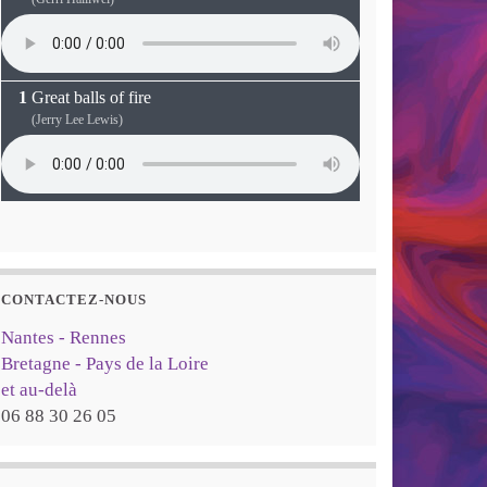
Great balls of fire
(Jerry Lee Lewis)
CONTACTEZ-NOUS
Nantes - Rennes
Bretagne - Pays de la Loire
et au-delà
06 88 30 26 05