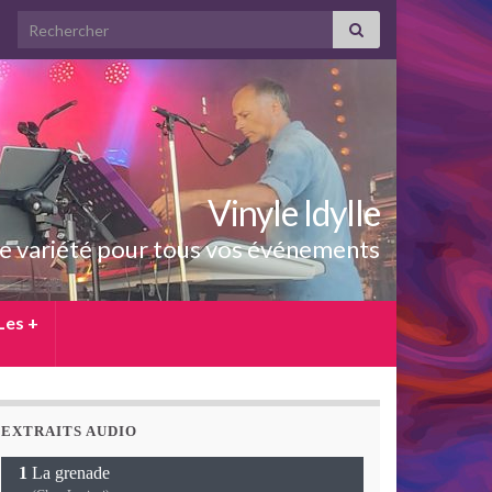
Search for:
Vinyle Idylle
e variété pour tous vos événements
Les +
EXTRAITS AUDIO
La grenade