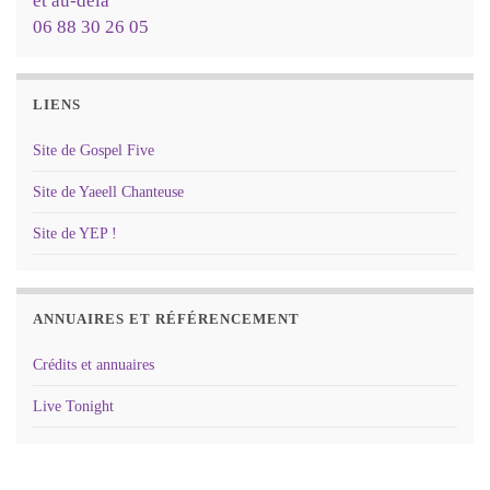
et au-delà
06 88 30 26 05
LIENS
Site de Gospel Five
Site de Yaeell Chanteuse
Site de YEP !
ANNUAIRES ET RÉFÉRENCEMENT
Crédits et annuaires
Live Tonight