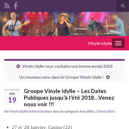
Tog
sear
Search for:
for
Vinyle Idylle
Togg
navig
Vinyle Idylle vous souhaite une bonne année 2018
Un nouveau venu dans le Groupe Vinyle Idylle !
Groupe Vinyle Idylle – Les Dates
AVR
Publiques jusqu’à l’été 2018…Venez
19
nous voir !!!
De
Vinyle Idylle Administrateur
dans la catégorie
Actualités
,
Généralités
27 et 28 Janvier: Casino (22)